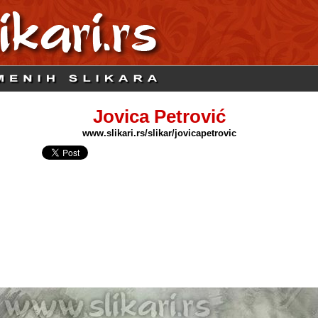
Jovica Petrović
www.slikari.rs/slikar/jovicapetrovic