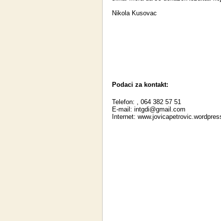
Nikola Kusovac
Podaci za kontakt:
Telefon: , 064 382 57 51
E-mail:
intgdi@gmail.com
Internet:
www.jovicapetrovic.wordpre