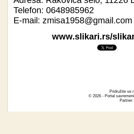
Telefon: 0648985962
E-mail:
zmisa1958@gmail.com
www.slikari.rs/slik
Pridružite se 
© 2026 - Portal savremeni
Partner