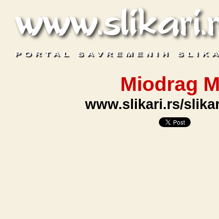
Miodrag M
www.slikari.rs/slik