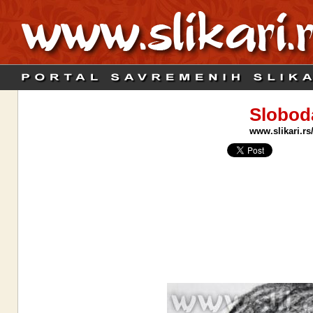
Slobod
www.slikari.rs