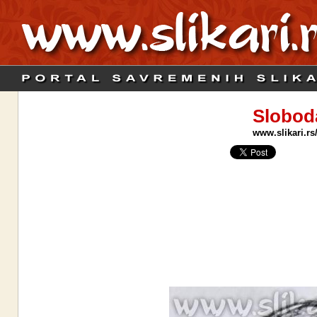
Slobod
www.slikari.rs