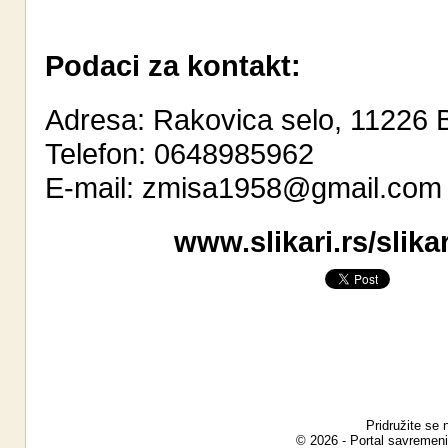
Podaci za kontakt:
Adresa: Rakovica selo, 11226 
Telefon: 0648985962
E-mail:
zmisa1958@gmail.com
www.slikari.rs/slik
Pridružite se 
© 2026 - Portal savremeni