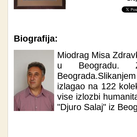
Biografija:
Miodrag Misa Zdravk
u Beogradu. Z
Beograda.Slikanje
izlagao na 122 kolek
vise izlozbi humanit
"Djuro Salaj" iz Beog