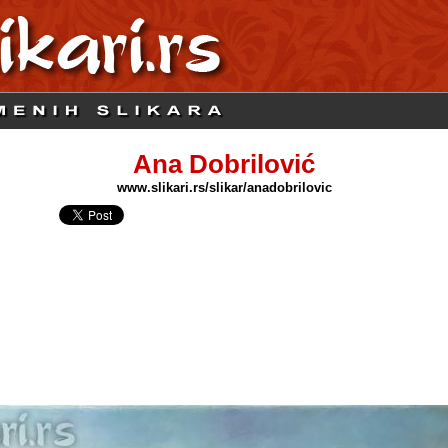
Ana Dobrilović
www.slikari.rs/slikar/anadobrilovic