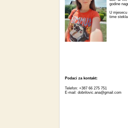
godine nag
U mjesecu j
time stekla
Podaci za kontakt:
Telefon: +387 66 275 751
E-mail:
dobrilovic.ana@gmail.com