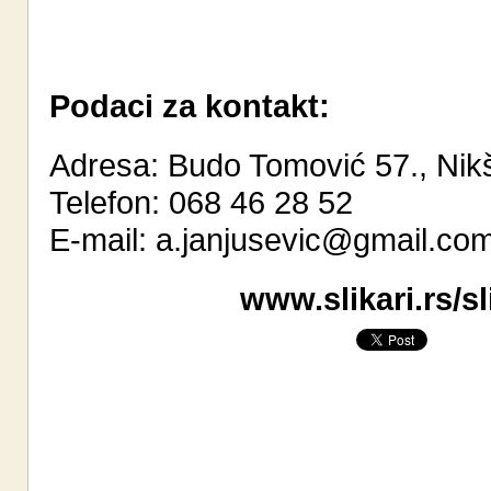
Podaci za kontakt:
Adresa: Budo Tomović 57., Nik
Telefon: 068 46 28 52
E-mail:
a.janjusevic@gmail.co
www.slikari.rs/s