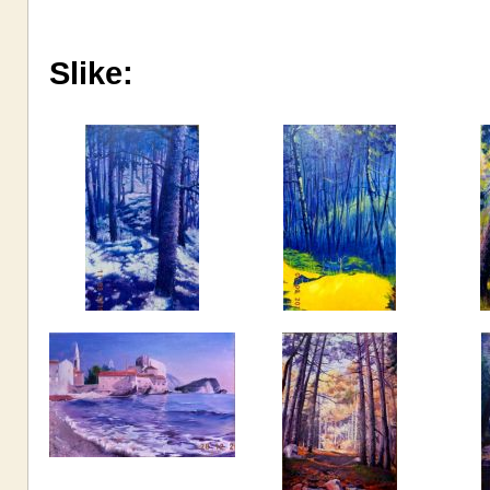
Slike: