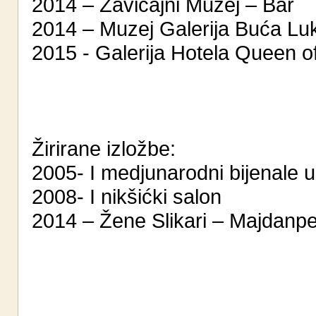
2014 – Zavičajni Muzej – Bar
2014 – Muzej Galerija Buća Luk
2015 - Galerija Hotela Queen 
Žirirane izložbe:
2005- I medjunarodni bijenale u
2008- I nikšićki salon
2014 – Žene Slikari – Majdanp