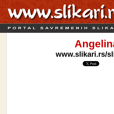
Angelin
www.slikari.rs/s