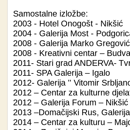
Samostalne izložbe:
2003 - Hotel Onogošt - Nikšić
2004 - Galerija Most - Podgoric
2008 - Galerija Marko Gregović
2008 - Kreativni centar – Budv
2011- Stari grad ANDERVA- Tv
2011- SPA Galerija – Igalo
2012- Galerija '' Vitomir Srbljano
2012 – Centar za kulturne djelat
2012 – Galerija Forum – Nikšić
2013 –Domačijski Rus, Galerija 
2014 – Centar za kulturu – Ma