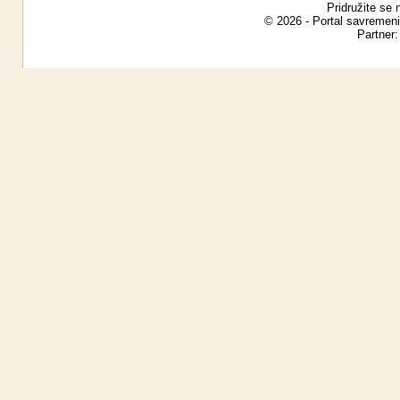
Pridružite se 
© 2026 - Portal savremeni
Partner