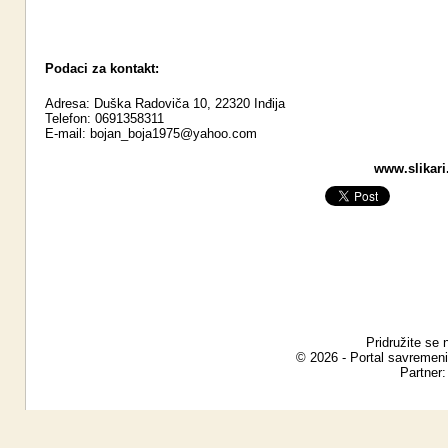
Podaci za kontakt:
Adresa: Duška Radoviča 10, 22320 Inđija
Telefon: 0691358311
E-mail:
bojan_boja1975@yahoo.com
www.slikari.
Pridružite se 
© 2026 - Portal savremeni
Partner