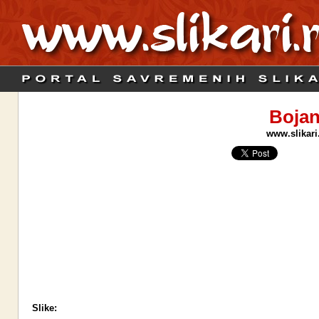
Bojan
www.slikari.
Slike: