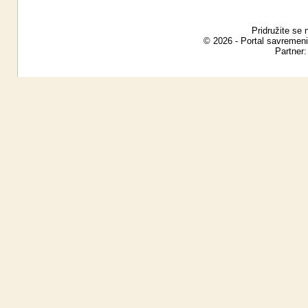
Pridružite se 
© 2026 - Portal savremeni
Partner