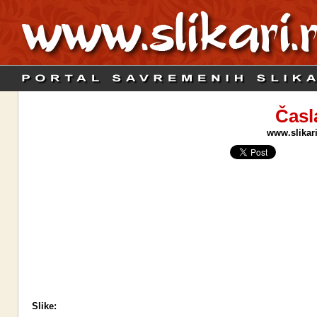
Časl
www.slikari
Slike: