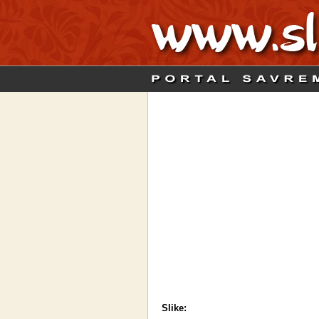
Slike: