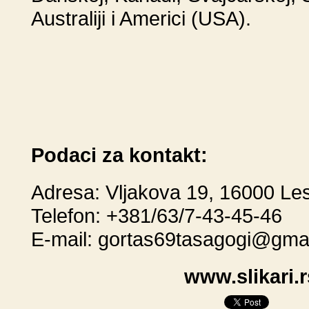
Australiji i Americi (USA).
Podaci za kontakt:
Adresa: Vljakova 19, 16000 Le
Telefon: +381/63/7-43-45-46
E-mail:
gortas69tasagogi@gma
www.slikari.r