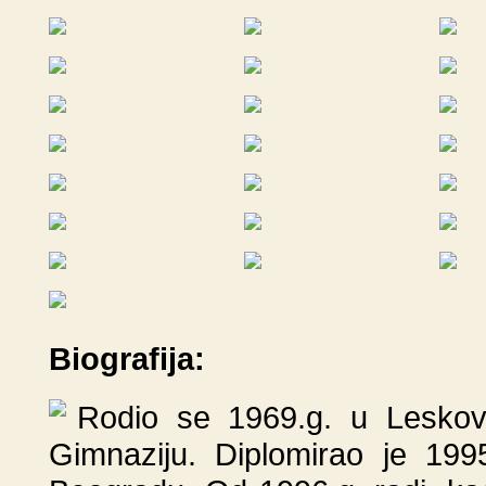
Biografija:
Rodio se 1969.g. u Leskov
Gimnaziju. Diplomirao je 199