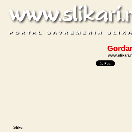
Gordan
www.slikari.
Slike: