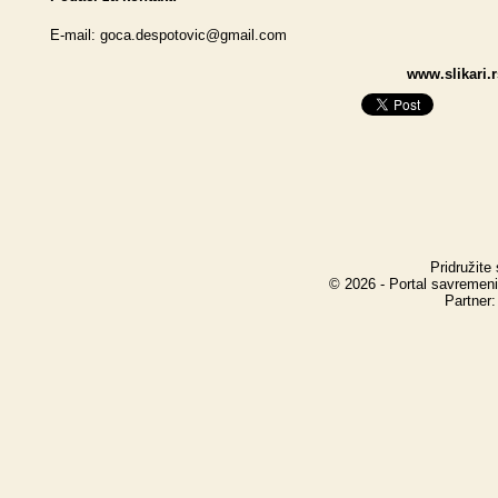
E-mail:
goca.despotovic@gmail.com
www.slikari.
Pridružite
© 2026 - Portal savremeni
Partner