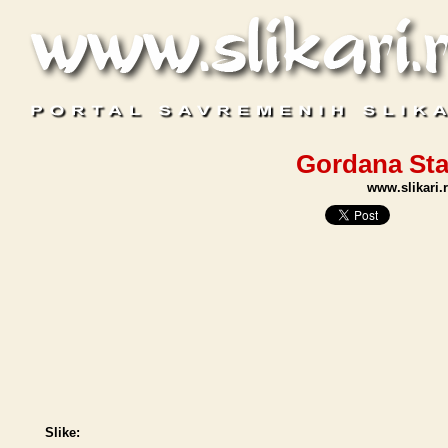
Gordana St
www.slikari.
Slike: