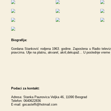
Biografija:
Gordana Stanković rodjena 1963. godine. Zaposlena u Radio televizi
pravcima. Ulje na platnu, akvarel, akril,dekupaž... U poslednje vreme j
Podaci za kontakt:
Adresa: Stanka Paunovica Veljka 46, 11090 Beograd
Telefon: 0640622836
E-mail:
gocasteffi@hotmail.com