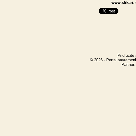
www.slikari.
Pridružite
© 2026 - Portal savremeni
Partner