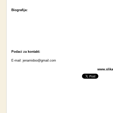
Biografija:
Podaci za kontakt:
E-mail:
jenamidoo@gmail.com
www.slikar