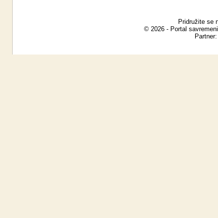
Pridružite se 
© 2026 - Portal savremeni
Partner