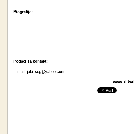
Biografija:
Podaci za kontakt:
E-mail:
juki_scg@yahoo.com
www.slikari