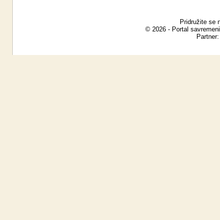
Pridružite se 
© 2026 - Portal savremeni
Partner