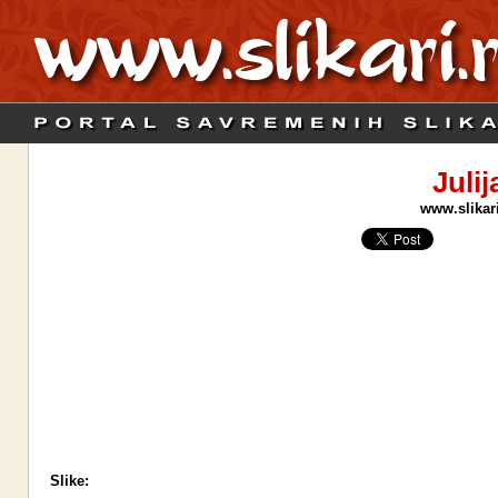
Juli
www.slikari
Slike: