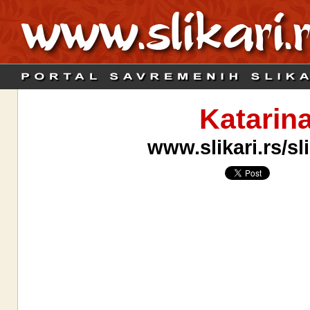
Katarin
www.slikari.rs/sl