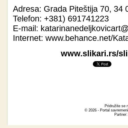
Adresa: Grada Piteštija 70, 34
Telefon: +381) 691741223
E-mail:
katarinanedeljkovicart
Internet:
www.behance.net/Kat
www.slikari.rs/sl
Pridružite se 
© 2026 - Portal savremeni
Partner