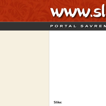
Slike: