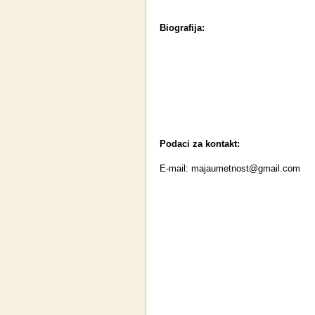
Biografija:
Podaci za kontakt:
E-mail:
majaumetnost@gmail.com