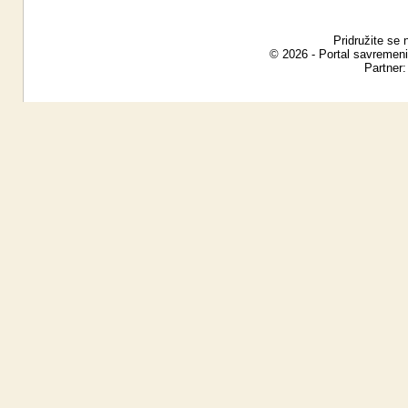
Pridružite se 
© 2026 - Portal savremeni
Partner