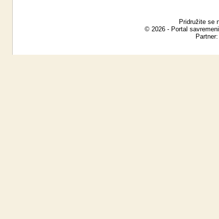
Pridružite se 
© 2026 - Portal savremeni
Partner