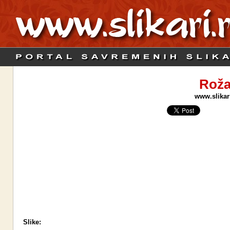
Roža
www.slikari
Slike: