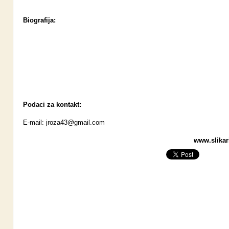
Biografija:
Podaci za kontakt:
E-mail:
jroza43@gmail.com
www.slikari