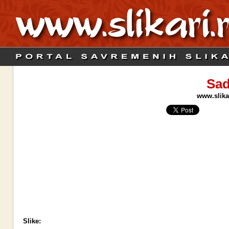
Sad
www.slika
Slike: