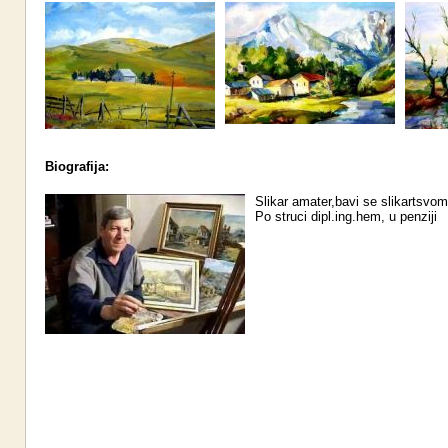
Biografija:
Slikar amater,bavi se slikartsvo
Po struci dipl.ing.hem, u penziji