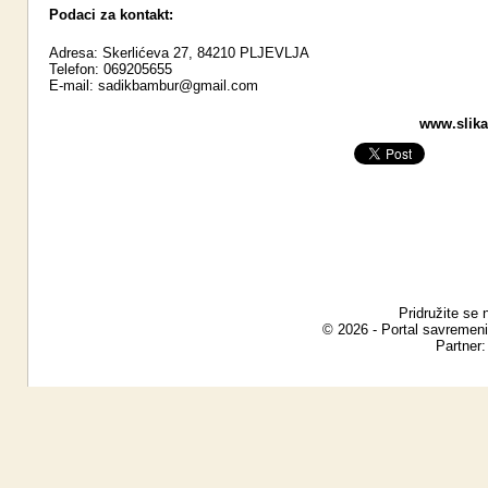
Podaci za kontakt:
Adresa: Skerlićeva 27, 84210 PLJEVLJA
Telefon: 069205655
E-mail:
sadikbambur@gmail.com
www.slika
Pridružite se 
© 2026 - Portal savremeni
Partner