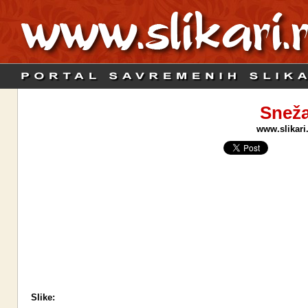
Sneža
www.slikari
Slike: