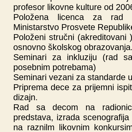
profesor likovne kulture od 200
Položena licenca za rad u
Ministarstvo Prosvete Republik
Položeni stručni (akreditovani
osnovno školskog obrazovanja
Seminari za inkluziju (rad
posebnim potrebama)
Seminari vezani za standarde u 
Priprema dece za prijemni ispi
dizajn.
Rad sa decom na radionicam
predstava, izrada scenografija
na raznilm likovnim konkursim