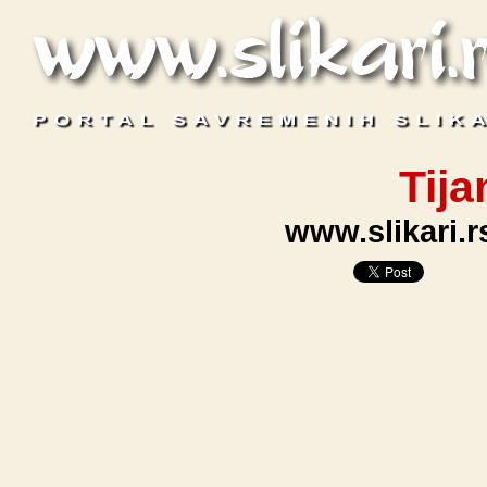
Tija
www.slikari.rs