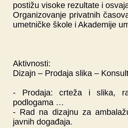
postižu visoke rezultate i osvaj
Organizovanje privatnih časova 
umetničke škole i Akademije um
Aktivnosti:
Dizajn – Prodaja slika – Konsult
- Prodaja: crteža i slika, 
podlogama …
- Rad na dizajnu za ambalažu,
javnih događaja.