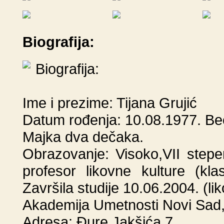
Biografija:
Biografija:
Ime i prezime: Tijana Grujić
Datum rođenja: 10.08.1977. Beč
Majka dva dečaka.
Obrazovanje: Visoko,VII step
profesor likovne kulture (kl
Završila studije 10.06.2004. (li
Akademija Umetnosti Novi Sad
Adresa: Đure Jakšića 7