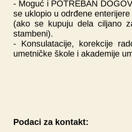
- Moguć i POTREBAN DOGOVOR o 
se uklopio u odrđene enterijere
(ako se kupuju dela ciljano za
stambeni).
- Konsulatacije, korekcije r
umetničke škole i akademije um
Podaci za kontakt: