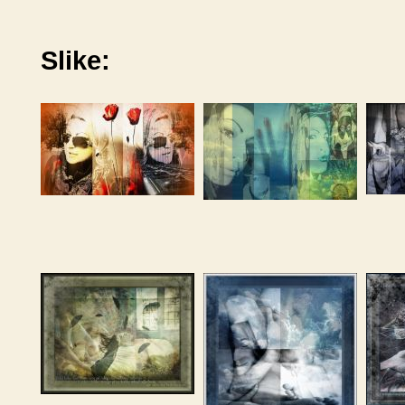
Slike: