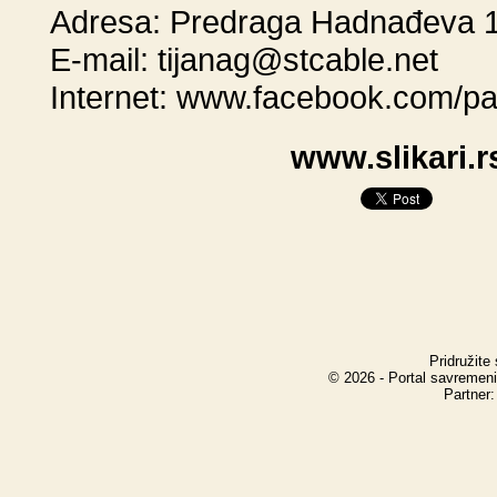
Adresa: Predraga Hadnađeva 1
E-mail:
tijanag@stcable.net
Internet:
www.facebook.com/pa
www.slikari.rs
Pridružite
© 2026 - Portal savremeni
Partner