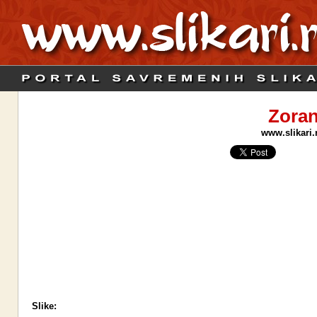
Zoran
www.slikari.
Slike: