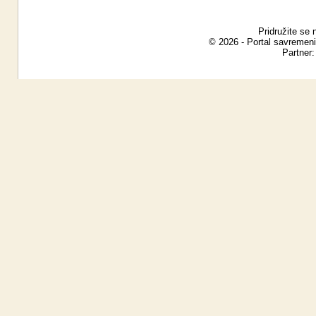
Pridružite se 
© 2026 - Portal savremeni
Partner