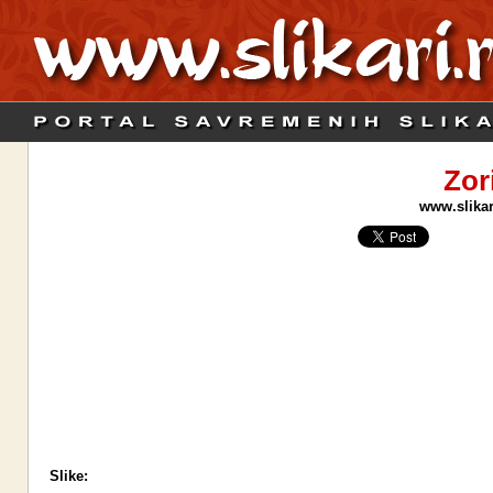
Zor
www.slikari
Slike: