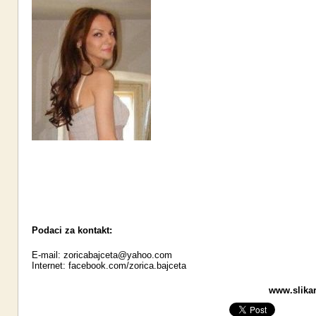
Podaci za kontakt:
E-mail:
zoricabajceta@yahoo.com
Internet:
facebook.com/zorica.bajceta
www.slikari